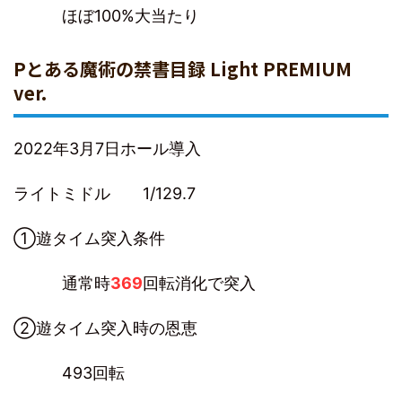
ほぼ100%大当たり
Pとある魔術の禁書目録 Light PREMIUM
ver.
2022年3月7日ホール導入
ライトミドル 1/129.7
①遊タイム突入条件
通常時
369
回転消化で突入
②遊タイム突入時の恩恵
493回転