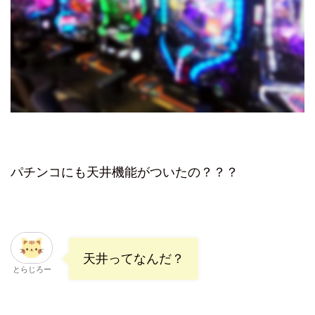
パチンコにも天井機能がついたの？？？
天井ってなんだ？
とらじろー