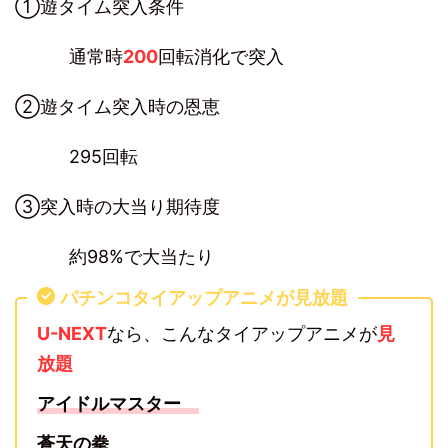
①遊タイム突入条件
通常時
200
回転消化で突入
②遊タイム突入時の恩恵
295回転
③突入時の大当り期待度
約98%で大当たり
パチンコタイアップアニメが見放題
U-NEXT
なら、こんなタイアップアニメが
見
放題
アイドルマスター
蒼天の拳