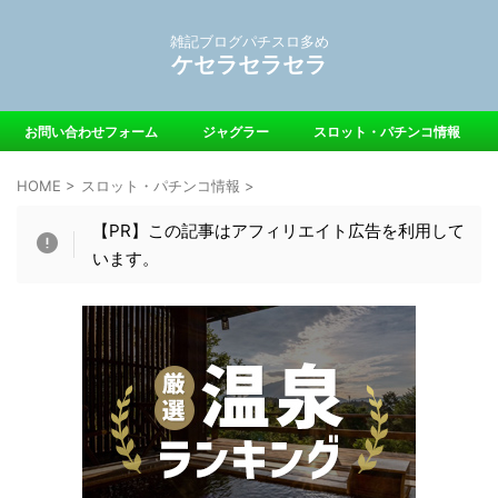
雑記ブログパチスロ多め
ケセラセラセラ
お問い合わせフォーム
ジャグラー
スロット・パチンコ情報
HOME
>
スロット・パチンコ情報
>
【PR】この記事はアフィリエイト広告を利用して
います。