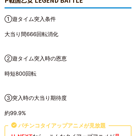
P戦国乙女 LEGEND BATTLE
①遊タイム突入条件
大当り間666回転消化
②遊タイム突入時の恩恵
時短800回転
③突入時の大当り期待度
約99.9%
パチンコタイアップアニメが見放題