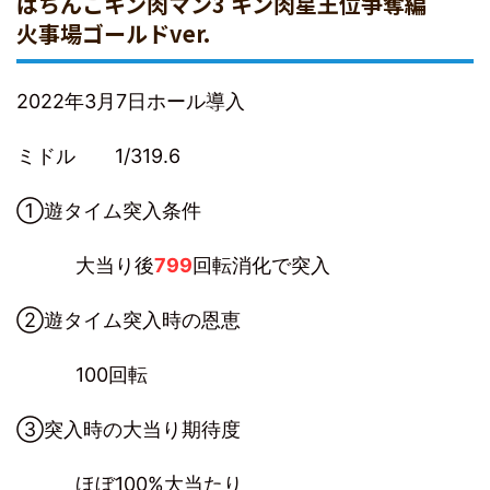
ぱちんこキン肉マン3 キン肉星王位争奪編
火事場ゴールドver.
2022年3月7日ホール導入
ミドル 1/319.6
①遊タイム突入条件
大当り後
799
回転消化で突入
②遊タイム突入時の恩恵
100回転
③突入時の大当り期待度
ほぼ100%大当たり