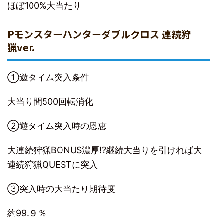
ほぼ100%大当たり
Pモンスターハンターダブルクロス 連続狩
猟ver.
①遊タイム突入条件
大当り間500回転消化
②遊タイム突入時の恩恵
大連続狩猟BONUS濃厚!?継続大当りを引ければ大
連続狩猟QUESTに突入
③突入時の大当たり期待度
約99.９％