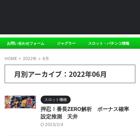
お問い合わせフォーム
ジャグラー
スロット・パチンコ情報
HOME
>
2022年
>
6月
月別アーカイブ：2022年06月
スロット機種
押忍！番長ZERO解析 ボーナス確率
設定推測 天井
2023/2/4