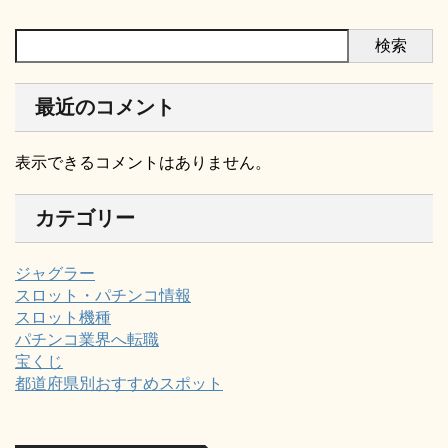
検索
最近のコメント
表示できるコメントはありません。
カテゴリー
ジャグラー
スロット・パチンコ情報
スロット機種
パチンコ業界へ転職
宝くじ
都道府県別おすすめスポット