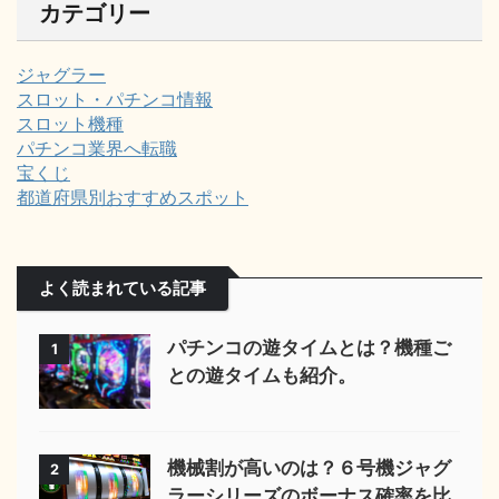
カテゴリー
ジャグラー
スロット・パチンコ情報
スロット機種
パチンコ業界へ転職
宝くじ
都道府県別おすすめスポット
よく読まれている記事
パチンコの遊タイムとは？機種ご
1
との遊タイムも紹介。
機械割が高いのは？６号機ジャグ
2
ラーシリーズのボーナス確率を比