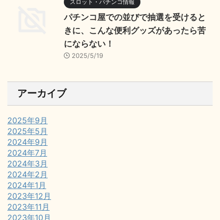
スロット・パチンコ情報
パチンコ屋での並びで抽選を受けると
きに、こんな便利グッズがあったら苦
にならない！
2025/5/19
アーカイブ
2025年9月
2025年5月
2024年9月
2024年7月
2024年3月
2024年2月
2024年1月
2023年12月
2023年11月
2023年10月