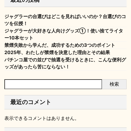
ジャグラーの台選びはどこを見ればいいのか？台選びのコ
ツを伝授！
ジャグラーが大好きな人向けグッズ①！使い捨てライタ
ー10本セット
禁煙失敗から学んだ、成功するための3つのポイント
2025年、わたしが禁煙を決意した理由とその結果
パチンコ屋での並びで抽選を受けるときに、こんな便利グ
ッズがあったら苦にならない！
検索
最近のコメント
表示できるコメントはありません。