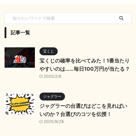
記事一覧
宝くじ
宝くじの確率を比べてみた！1番当たり
やすいのは……毎日100万円が当たる？
2025/2/8
ジャグラー
ジャグラーの台選びはどこを見ればい
いのか？台選びのコツを伝授！
2025/9/28