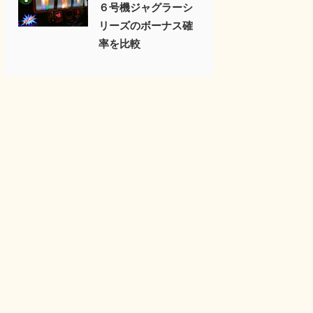
６号機ジャグラーシ
リーズのボーナス確
率を比較