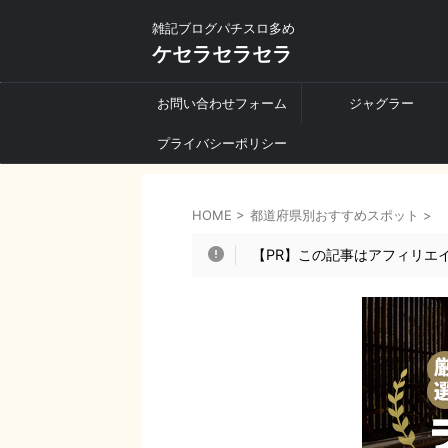
雑記ブログパチスロ多め
ケセラセラセラ
お問い合わせフォーム
ジャグラー
プライバシーポリシー
HOME
>
都道府県別おすすめスポット
>
【PR】この記事はアフィリエ