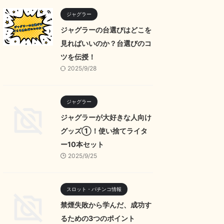
ジャグラー
ジャグラーの台選びはどこを
見ればいいのか？台選びのコ
ツを伝授！
2025/9/28
ジャグラー
ジャグラーが大好きな人向け
グッズ①！使い捨てライタ
ー10本セット
2025/9/25
スロット・パチンコ情報
禁煙失敗から学んだ、成功す
るための3つのポイント