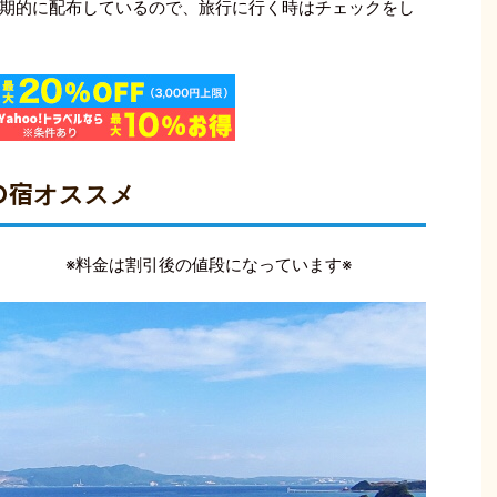
期的に配布しているので、旅行に行く時はチェックをし
の宿
オススメ
※料金は割引後の値段になっています※