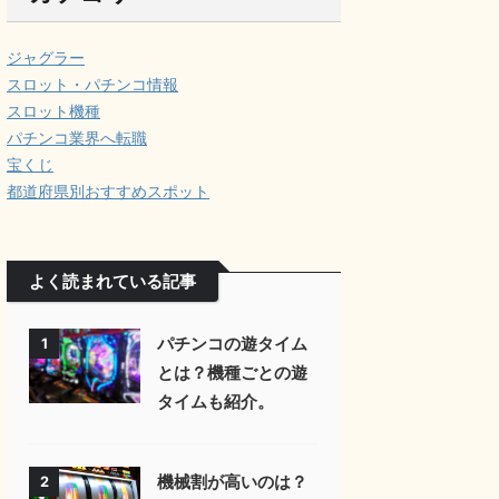
ジャグラー
スロット・パチンコ情報
スロット機種
パチンコ業界へ転職
宝くじ
都道府県別おすすめスポット
よく読まれている記事
パチンコの遊タイム
1
とは？機種ごとの遊
タイムも紹介。
機械割が高いのは？
2