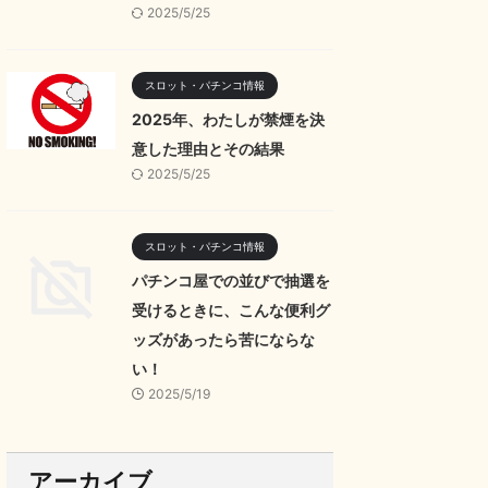
2025/5/25
スロット・パチンコ情報
2025年、わたしが禁煙を決
意した理由とその結果
2025/5/25
スロット・パチンコ情報
パチンコ屋での並びで抽選を
受けるときに、こんな便利グ
ッズがあったら苦にならな
い！
2025/5/19
アーカイブ