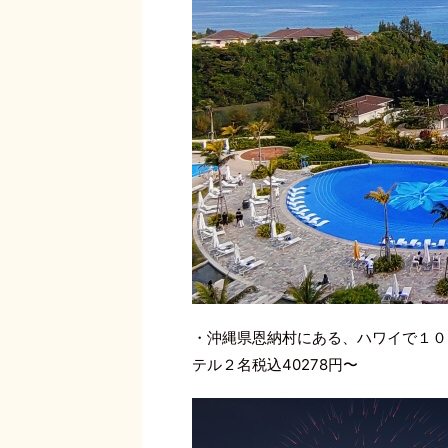
・沖縄県恩納村にある、ハワイで１０
テル２名税込40278円〜