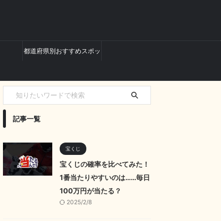
都道府県別おすすめスポッ
ト
記事一覧
宝くじ
宝くじの確率を比べてみた！
1番当たりやすいのは……毎日
100万円が当たる？
2025/2/8