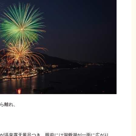
ら離れ、
が温泉露天風呂つき、眼前には洞爺湖が一面に広がり