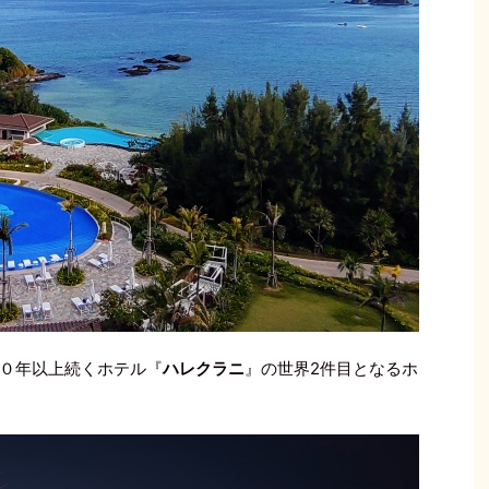
０年以上続くホテル『
ハレクラニ
』の世界2件目となるホ