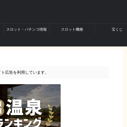
スロット・パチンコ情報
スロット機種
宝くじ
イト広告を利用しています。