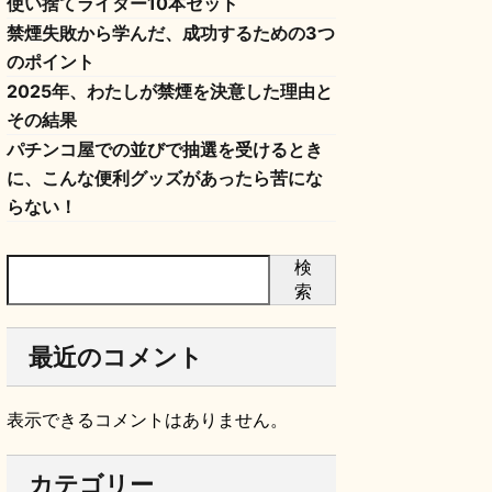
使い捨てライター10本セット
禁煙失敗から学んだ、成功するための3つ
のポイント
2025年、わたしが禁煙を決意した理由と
その結果
パチンコ屋での並びで抽選を受けるとき
に、こんな便利グッズがあったら苦にな
らない！
検
索
最近のコメント
表示できるコメントはありません。
カテゴリー