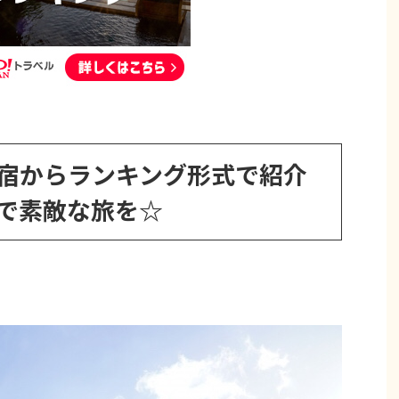
国の宿からランキング形式で紹介
ルで素敵な旅を☆