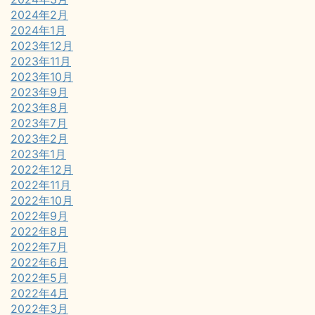
2024年2月
2024年1月
2023年12月
2023年11月
2023年10月
2023年9月
2023年8月
2023年7月
2023年2月
2023年1月
2022年12月
2022年11月
2022年10月
2022年9月
2022年8月
2022年7月
2022年6月
2022年5月
2022年4月
2022年3月