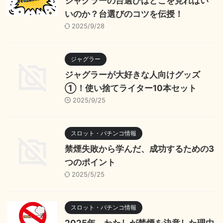
ジャグラーの台選びはどこを見ればい
いのか？台選びのコツを伝授！
2025/9/28
ジャグラー
ジャグラーが大好きな人向けグッズ
①！使い捨てライター10本セット
2025/9/25
スロット・パチンコ情報
禁煙失敗から学んだ、成功するための3
つのポイント
2025/5/25
スロット・パチンコ情報