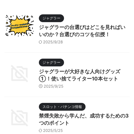
ジャグラー
ジャグラーの台選びはどこを見ればい
いのか？台選びのコツを伝授！
2025/9/28
ジャグラー
ジャグラーが大好きな人向けグッズ
①！使い捨てライター10本セット
2025/9/25
スロット・パチンコ情報
禁煙失敗から学んだ、成功するための3
つのポイント
2025/5/25