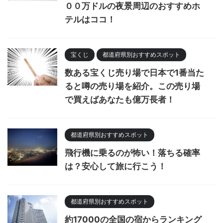
００万ドルの夜景周辺のおすすめホ
テルはココ！
宝くじ
都道府県別おすすめスポット
数ある宝くじ売り場で日本で1番当た
ると噂の売り場を紹介。この売り場
で買えばあなたも億万長者！
都道府県別おすすめスポット
飛行機に乗るのが怖い！落ちる確率
は？安心して旅に行こう！
都道府県別おすすめスポット
約17000の全国の宿からランキング