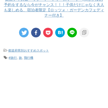
予約をするなら今がチャンス！！！子供だけじゃなく大人
も楽しめる、宿泊者限定【ロッツォ・ガーデンカフェディ
ナー付き】
-
都道府県別おすすめスポット
-
#旅行
,
旅
,
飛行機