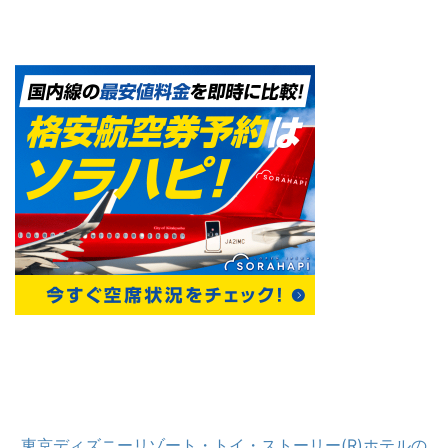
東京ディズニーリゾート・トイ・ストーリー(R)ホテルの