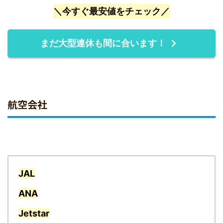
＼今すぐ最安値をチェック／
まだ大型連休も間に合います！
航空会社
JAL
ANA
Jetstar