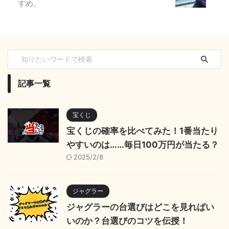
すめ。
記事一覧
宝くじ
宝くじの確率を比べてみた！1番当たり
やすいのは……毎日100万円が当たる？
2025/2/8
ジャグラー
ジャグラーの台選びはどこを見ればい
いのか？台選びのコツを伝授！