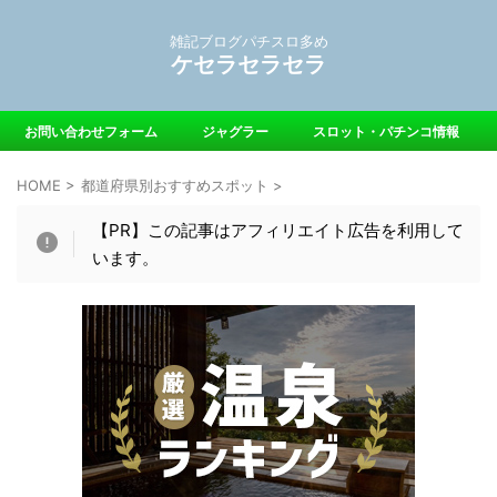
雑記ブログパチスロ多め
ケセラセラセラ
お問い合わせフォーム
ジャグラー
スロット・パチンコ情報
HOME
>
都道府県別おすすめスポット
>
【PR】この記事はアフィリエイト広告を利用して
います。