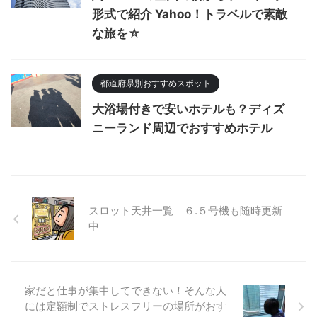
形式で紹介 Yahoo！トラベルで素敵
な旅を☆
都道府県別おすすめスポット
大浴場付きで安いホテルも？ディズ
ニーランド周辺でおすすめホテル
スロット天井一覧 ６.５号機も随時更新
中
家だと仕事が集中してできない！そんな人
には定額制でストレスフリーの場所がおす