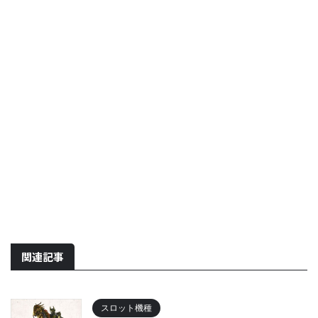
関連記事
スロット機種