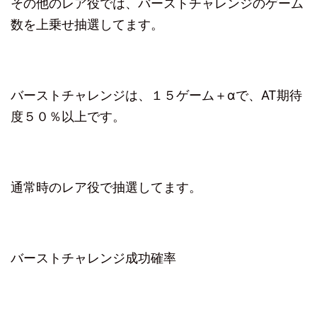
その他のレア役では、バーストチャレンジのゲーム
数を上乗せ抽選してます。
バーストチャレンジは、１５ゲーム＋αで、AT期待
度５０％以上です。
通常時のレア役で抽選してます。
バーストチャレンジ成功確率