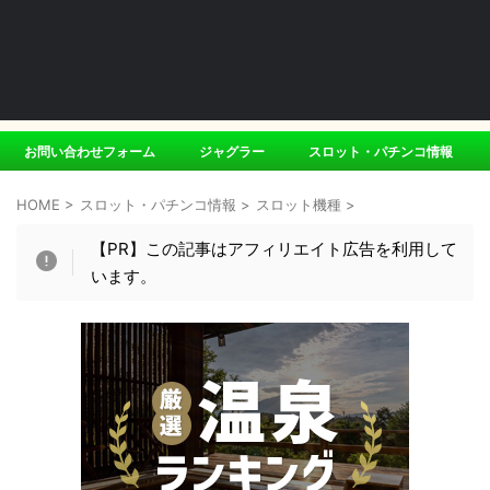
お問い合わせフォーム
ジャグラー
スロット・パチンコ情報
HOME
>
スロット・パチンコ情報
>
スロット機種
>
【PR】この記事はアフィリエイト広告を利用して
います。