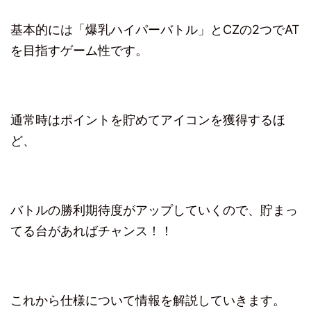
基本的には「爆乳ハイパーバトル」とCZの2つでAT
を目指すゲーム性です。
通常時はポイントを貯めてアイコンを獲得するほ
ど、
バトルの勝利期待度がアップしていくので、貯まっ
てる台があればチャンス！！
これから仕様について情報を解説していきます。