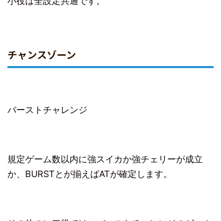
小役は全設定共通です。
チャンスゾーン
バーストチャレンジ
規定ゲーム数以内に強スイカか強チェリーが成立
か、BURSTとが揃えばATが確定します。