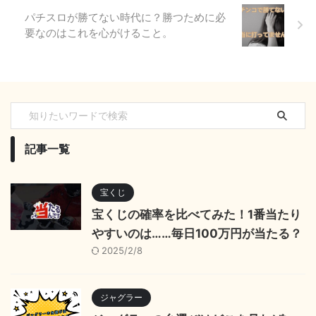
パチスロが勝てない時代に？勝つために必
要なのはこれを心がけること。
記事一覧
宝くじ
宝くじの確率を比べてみた！1番当たり
やすいのは……毎日100万円が当たる？
2025/2/8
ジャグラー