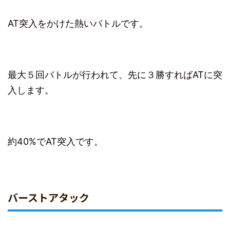
AT突入をかけた熱いバトルです。
最大５回バトルが行われて、先に３勝すればATに突
入します。
約40%でAT突入です。
バーストアタック