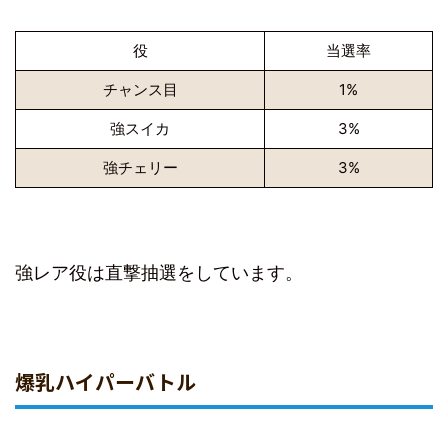
役
当選率
チャンス目
1%
強スイカ
3%
強チェリー
3%
強レア役は直撃抽選をしています。
爆乳ハイパーバトル