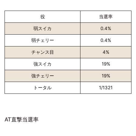
役
当選率
弱スイカ
0.4%
弱チェリー
0.4%
チャンス目
4%
強スイカ
19%
強チェリー
19%
トータル
1/1321
AT直撃当選率