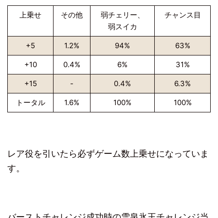
上乗せ
その他
弱チェリー、
チャンス目
弱スイカ
+5
1.2%
94%
63%
+10
0.4%
6%
31%
+15
-
0.4%
6.3%
トータル
1.6%
100%
100%
レア役を引いたら必ずゲーム数上乗せになっていま
す。
バーストチャレンジ成功時の雪泉氷王チャレンジ当