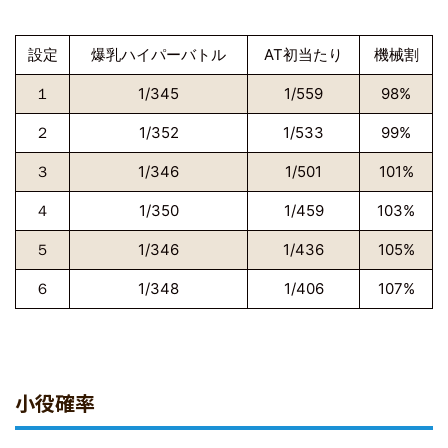
設定
爆乳ハイパーバトル
AT初当たり
機械割
１
1/345
1/559
98%
２
1/352
1/533
99%
３
1/346
1/501
101%
４
1/350
1/459
103%
５
1/346
1/436
105%
６
1/348
1/406
107%
小役確率