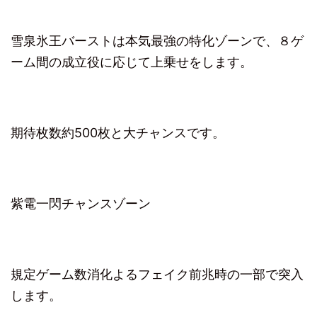
雪泉氷王バーストは本気最強の特化ゾーンで、８ゲ
ーム間の成立役に応じて上乗せをします。
期待枚数約500枚と大チャンスです。
紫電一閃チャンスゾーン
規定ゲーム数消化よるフェイク前兆時の一部で突入
します。