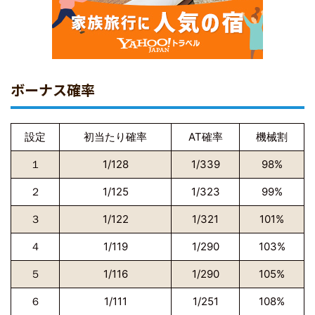
ボーナス確率
設定
初当たり確率
AT確率
機械割
１
1/128
1/339
98%
２
1/125
1/323
99%
３
1/122
1/321
101%
４
1/119
1/290
103%
５
1/116
1/290
105%
６
1/111
1/251
108%