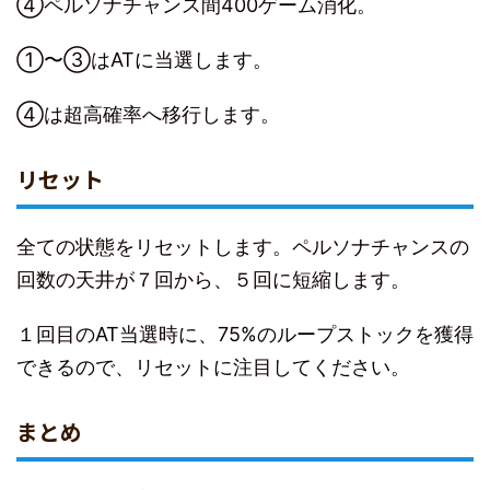
④ペルソナチャンス間400ゲーム消化。
①〜③はATに当選します。
④は超高確率へ移行します。
リセット
全ての状態をリセットします。ペルソナチャンスの
回数の天井が７回から、５回に短縮します。
１回目のAT当選時に、75%のループストックを獲得
できるので、リセットに注目してください。
まとめ