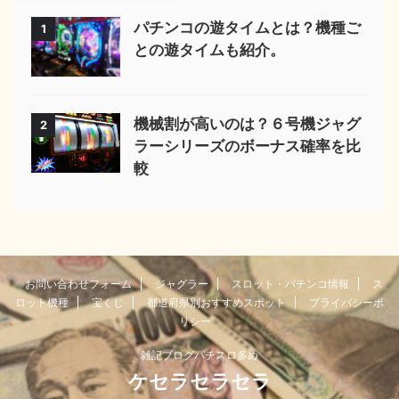
パチンコの遊タイムとは？機種ご
1
との遊タイムも紹介。
機械割が高いのは？６号機ジャグ
2
ラーシリーズのボーナス確率を比
較
お問い合わせフォーム
ジャグラー
スロット・パチンコ情報
ス
ロット機種
宝くじ
都道府県別おすすめスポット
プライバシーポ
リシー
雑記ブログパチスロ多め
ケセラセラセラ