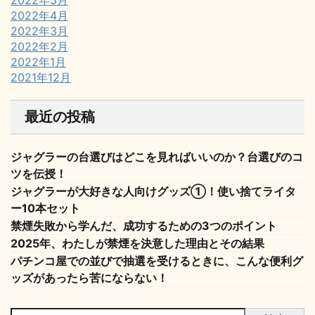
2022年5月
2022年4月
2022年3月
2022年2月
2022年1月
2021年12月
最近の投稿
ジャグラーの台選びはどこを見ればいいのか？台選びのコ
ツを伝授！
ジャグラーが大好きな人向けグッズ①！使い捨てライタ
ー10本セット
禁煙失敗から学んだ、成功するための3つのポイント
2025年、わたしが禁煙を決意した理由とその結果
パチンコ屋での並びで抽選を受けるときに、こんな便利グ
ッズがあったら苦にならない！