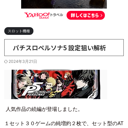
スロット機種
パチスロペルソナ5 設定狙い解析
2024年3月21日
人気作品の続編が登場しました。
１セット３０ゲームの純増約２枚で、セット型のAT