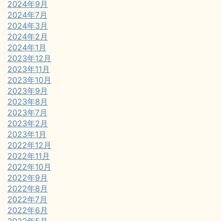
2024年9月
2024年7月
2024年3月
2024年2月
2024年1月
2023年12月
2023年11月
2023年10月
2023年9月
2023年8月
2023年7月
2023年2月
2023年1月
2022年12月
2022年11月
2022年10月
2022年9月
2022年8月
2022年7月
2022年6月