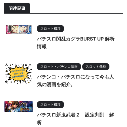
関連記事
スロット機種
パチスロ閃乱カグラBURST UP 解析
情報
スロット・パチンコ情報
スロット機種
パチンコ・パチスロになって今も人
気の漫画を紹介。
スロット機種
パチスロ新鬼武者２ 設定判別 解
析