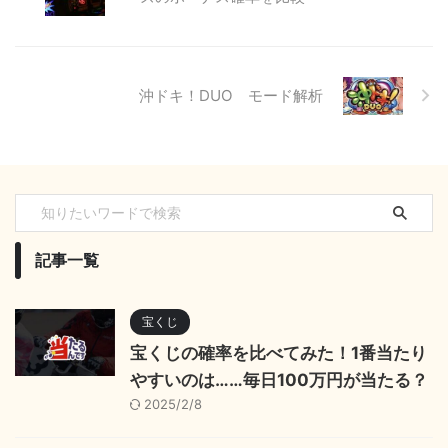
沖ドキ！DUO モード解析
記事一覧
宝くじ
宝くじの確率を比べてみた！1番当たり
やすいのは……毎日100万円が当たる？
2025/2/8