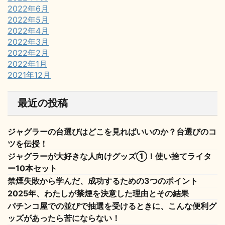
2022年6月
2022年5月
2022年4月
2022年3月
2022年2月
2022年1月
2021年12月
最近の投稿
ジャグラーの台選びはどこを見ればいいのか？台選びのコ
ツを伝授！
ジャグラーが大好きな人向けグッズ①！使い捨てライタ
ー10本セット
禁煙失敗から学んだ、成功するための3つのポイント
2025年、わたしが禁煙を決意した理由とその結果
パチンコ屋での並びで抽選を受けるときに、こんな便利グ
ッズがあったら苦にならない！