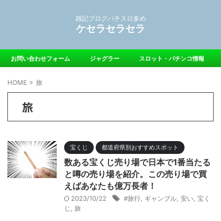
雑記ブログパチスロ多め
ケセラセラセラ
お問い合わせフォーム
ジャグラー
スロット・パチンコ情報
HOME
>
旅
旅
宝くじ
都道府県別おすすめスポット
数ある宝くじ売り場で日本で1番当たる
と噂の売り場を紹介。この売り場で買
えばあなたも億万長者！
2023/10/22
#旅行
,
ギャンブル
,
安い
,
宝く
じ
,
旅