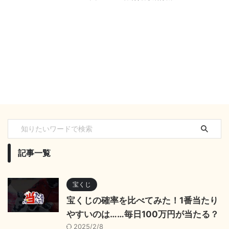
記事一覧
宝くじ
宝くじの確率を比べてみた！1番当たり
やすいのは……毎日100万円が当たる？
2025/2/8