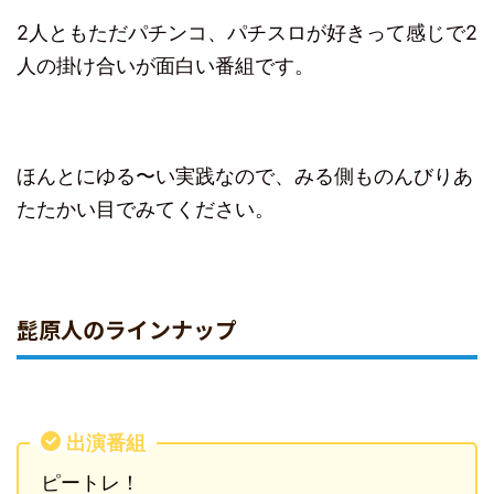
2人ともただパチンコ、パチスロが好きって感じで2
人の掛け合いが面白い番組です。
ほんとにゆる〜い実践なので、みる側ものんびりあ
たたかい目でみてください。
髭原人のラインナップ
出演番組
ピートレ！