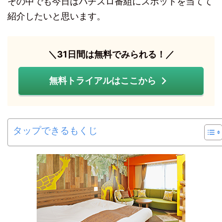
その中でも今日はパチスロ番組にスポットを当てて
紹介したいと思います。
＼31日間は無料でみられる！／
無料トライアルはここから
タップできるもくじ