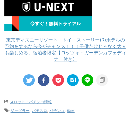
東京ディズニーリゾート・トイ・ストーリー(R)ホテルの
予約をするなら今がチャンス！！！子供だけじゃなく大人
も楽しめる、宿泊者限定【ロッツォ・ガーデンカフェディ
ナー付き】
-
スロット・パチンコ情報
-
ジャグラー
,
パチスロ
,
パチンコ
,
動画