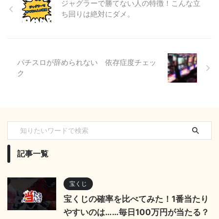
ジャグラーで勝てない人の特徴！こんな立
ち回りは絶対にダメ。
パチスロが辞められない 依存症度チェッ
ク
記事一覧
宝くじ
宝くじの確率を比べてみた！1番当たり
やすいのは……毎日100万円が当たる？