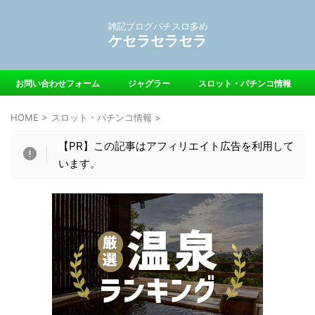
雑記ブログパチスロ多め
ケセラセラセラ
お問い合わせフォーム
ジャグラー
スロット・パチンコ情報
HOME
>
スロット・パチンコ情報
>
【PR】この記事はアフィリエイト広告を利用して
います。