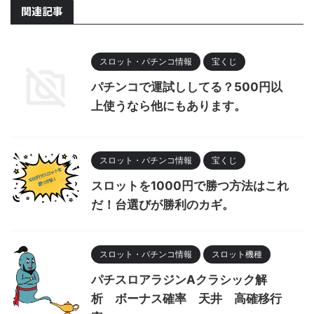
関連記事
スロット・パチンコ情報
宝くじ
パチンコで運試ししてる？500円以
上使うなら他にもあります。
スロット・パチンコ情報
宝くじ
スロットを1000円で勝つ方法はこれ
だ！台選びが勝利のカギ。
スロット・パチンコ情報
スロット機種
パチスロアラジンAクラシック解
析 ボーナス確率 天井 高確移行