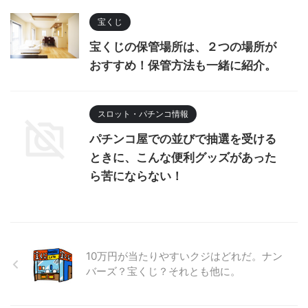
宝くじ
宝くじの保管場所は、２つの場所が
おすすめ！保管方法も一緒に紹介。
スロット・パチンコ情報
パチンコ屋での並びで抽選を受ける
ときに、こんな便利グッズがあった
ら苦にならない！
10万円が当たりやすいクジはどれだ。ナン
バーズ？宝くじ？それとも他に。