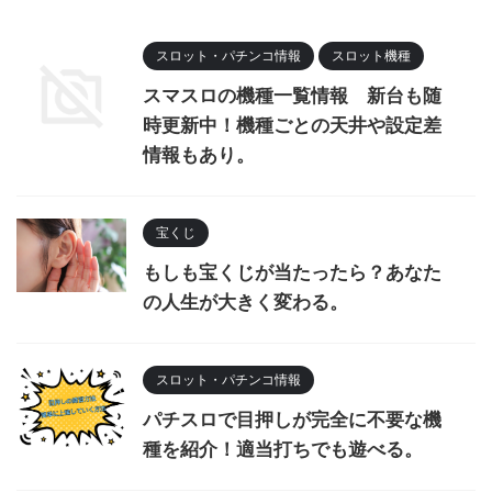
スロット・パチンコ情報
スロット機種
スマスロの機種一覧情報 新台も随
時更新中！機種ごとの天井や設定差
情報もあり。
宝くじ
もしも宝くじが当たったら？あなた
の人生が大きく変わる。
スロット・パチンコ情報
パチスロで目押しが完全に不要な機
種を紹介！適当打ちでも遊べる。