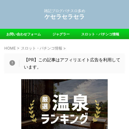
雑記ブログパチスロ多め
ケセラセラセラ
お問い合わせフォーム
ジャグラー
スロット・パチンコ情報
HOME
>
スロット・パチンコ情報
>
【PR】この記事はアフィリエイト広告を利用して
います。