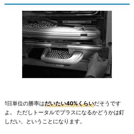
1日単位の勝率は
だいたい40%くらい
だそうです
よ。 ただしトータルでプラスになるかどうかは釘
しだい、ということになります。