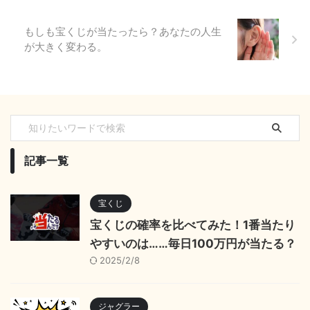
もしも宝くじが当たったら？あなたの人生
が大きく変わる。
記事一覧
宝くじ
宝くじの確率を比べてみた！1番当たり
やすいのは……毎日100万円が当たる？
2025/2/8
ジャグラー