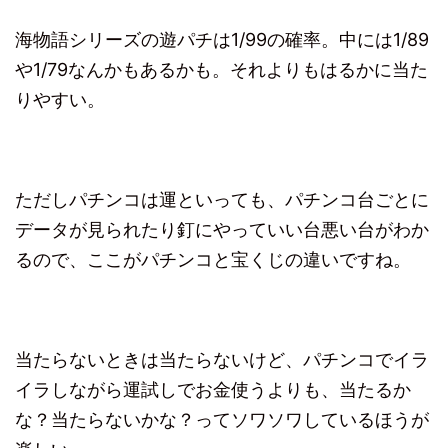
海物語シリーズの遊パチは1/99の確率。中には1/89
や1/79なんかもあるかも。それよりもはるかに当た
りやすい。
ただしパチンコは運といっても、パチンコ台ごとに
データが見られたり釘にやっていい台悪い台がわか
るので、ここがパチンコと宝くじの違いですね。
当たらないときは当たらないけど、パチンコでイラ
イラしながら運試しでお金使うよりも、当たるか
な？当たらないかな？ってソワソワしているほうが