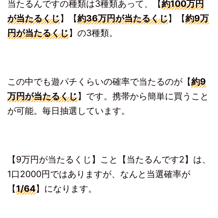
当たるんですの種類は3種類あって、【
約100万円
が当たるくじ
】【
約36万円が当たるくじ
】【
約9万
円が当たるくじ
】の3種類。
この中でも遊パチくらいの確率で当たるのが【
約9
万円が当たるくじ
】です。携帯から簡単に買うこと
が可能。毎日抽選しています。
【9万円が当たるくじ】こと【当たるんです2】は、
1口2000円ではありますが、なんと当選確率が
【
1/64
】になります。