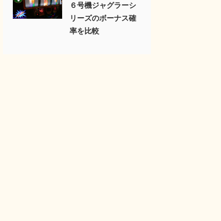
６号機ジャグラーシ
リーズのボーナス確
率を比較