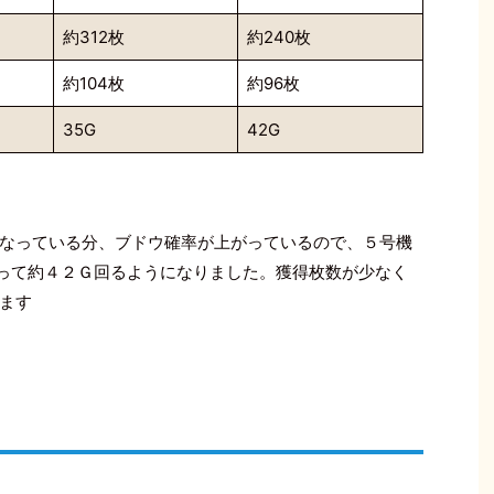
約312枚
約240枚
約104枚
約96枚
35G
42G
なっている分、ブドウ確率が上がっているので、５号機
って約４２Ｇ回るようになりました。獲得枚数が少なく
ます