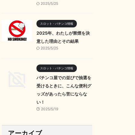
2025/5/25
スロット・パチンコ情報
2025年、わたしが禁煙を決
意した理由とその結果
2025/5/25
スロット・パチンコ情報
パチンコ屋での並びで抽選を
受けるときに、こんな便利グ
ッズがあったら苦にならな
い！
2025/5/19
アーカイブ