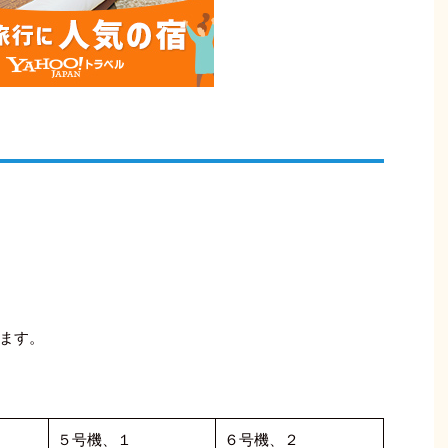
います。
５号機、１
６号機、２