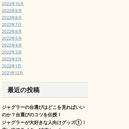
2022年10月
2022年9月
2022年8月
2022年7月
2022年6月
2022年5月
2022年4月
2022年3月
2022年2月
2022年1月
2021年12月
最近の投稿
ジャグラーの台選びはどこを見ればいい
のか？台選びのコツを伝授！
ジャグラーが大好きな人向けグッズ①！