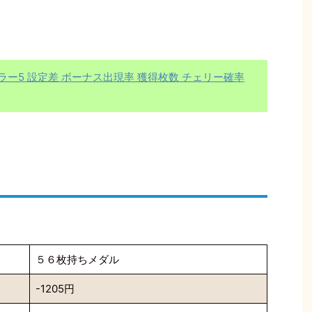
ラー5 設定差 ボーナス出現率 獲得枚数 チェリー確率
５６枚持ちメダル
-1205円