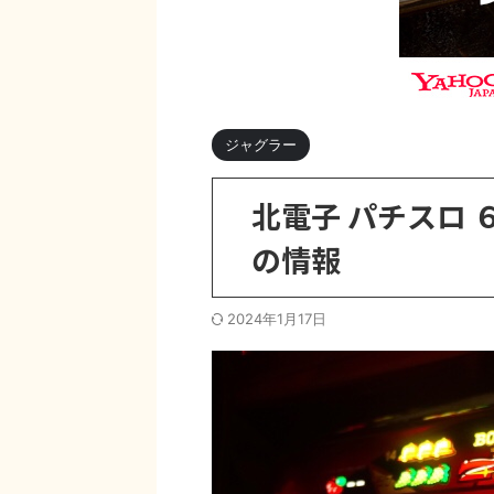
ジャグラー
北電子 パチスロ 
の情報
2024年1月17日