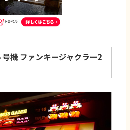
６号機 ファンキージャクラー2