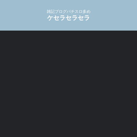
雑記ブログパチスロ多め
ケセラセラセラ