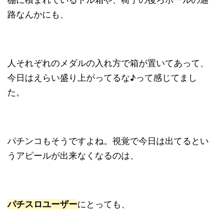
路なんかにも、
人それぞれのメダルの入れ方で箱が置いてあって、
今日はえらい盛り上がってるな♪って感じてまし
た。
パチンコもそうですよね。視覚で今日は出てるとい
うアピールが出来なくなるのは、
パチスロユーザー
にとっても、