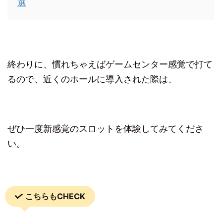
選
終わりに、慣れちゃえばゲームセンター感覚で打て
るので、近くのホールに導入された際は、
ぜひ一度新感覚のスロットを体験してみてくださ
い。
こちらもCHECK