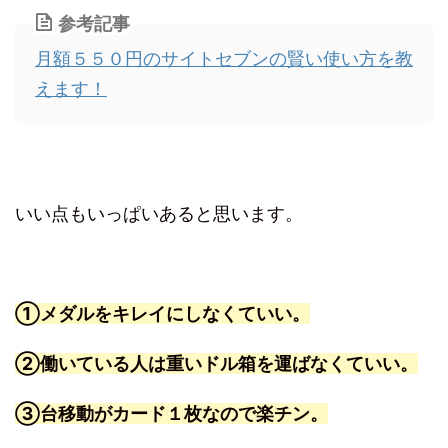
参考記事
月額５５０円のサイトセブンの賢い使い方を教
えます！
いい点もいっぱいあると思います。
①メダルをキレイにしなくていい。
②働いている人は重いドル箱を運ばなくていい。
③台移動がカード１枚なので楽チン。