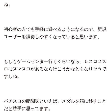
ね。
初心者の方でも手軽に遊べるようになるので、新規
ユーザーを獲得しやすくなっていると思います。
もしもゲームセンター行くくらいなら、５スロ２ス
ロにスマスロがあるなら行こうかなともなりそうで
すしね。
パチスロの醍醐味といえば、メダルを箱に移すこと
だと勝手に思ってます。