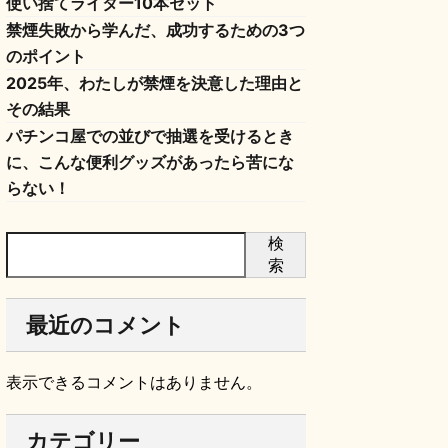
使い捨てライター10本セット
禁煙失敗から学んだ、成功するための3つ
のポイント
2025年、わたしが禁煙を決意した理由と
その結果
パチンコ屋での並びで抽選を受けるとき
に、こんな便利グッズがあったら苦にな
らない！
検
索
最近のコメント
表示できるコメントはありません。
カテゴリー