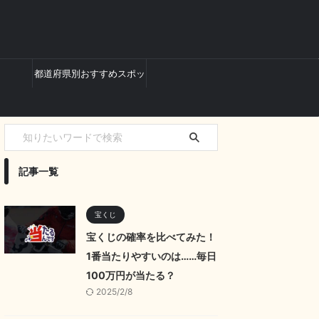
都道府県別おすすめスポッ
ト
記事一覧
宝くじ
宝くじの確率を比べてみた！
1番当たりやすいのは……毎日
100万円が当たる？
2025/2/8