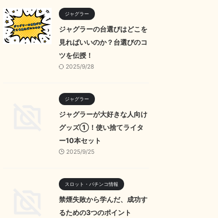
ジャグラー
ジャグラーの台選びはどこを
見ればいいのか？台選びのコ
ツを伝授！
2025/9/28
ジャグラー
ジャグラーが大好きな人向け
グッズ①！使い捨てライタ
ー10本セット
2025/9/25
スロット・パチンコ情報
禁煙失敗から学んだ、成功す
るための3つのポイント