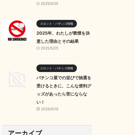
2025/5/25
スロット・パチンコ情報
2025年、わたしが禁煙を決
意した理由とその結果
2025/5/25
スロット・パチンコ情報
パチンコ屋での並びで抽選を
受けるときに、こんな便利グ
ッズがあったら苦にならな
い！
2025/5/19
アーカイブ