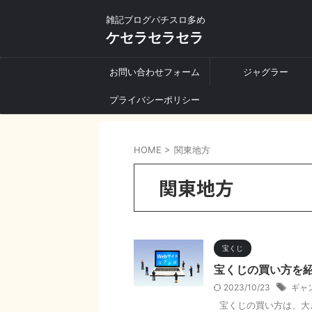
雑記ブログパチスロ多め
ケセラセラセラ
お問い合わせフォーム
ジャグラー
プライバシーポリシー
HOME
>
関東地方
関東地方
宝くじ
宝くじの買い方を
2023/10/23
ギャ
宝くじの買い方は、大き