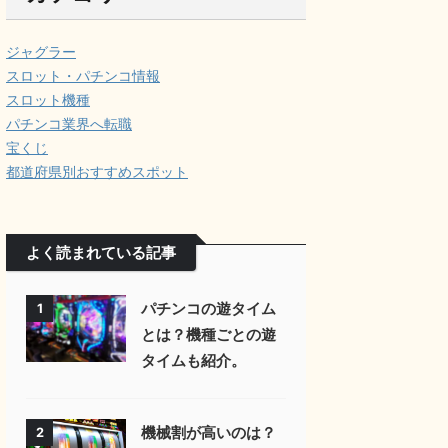
ジャグラー
スロット・パチンコ情報
スロット機種
パチンコ業界へ転職
宝くじ
都道府県別おすすめスポット
よく読まれている記事
パチンコの遊タイム
1
とは？機種ごとの遊
タイムも紹介。
機械割が高いのは？
2